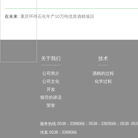
在未来:
重庆环球石化年产10万吨优质酒精项目
关于我们
技术
公司简介
酒精的过程
公司文化
化学过程
开发
领导的讲话
荣誉
服务热线:
0538 - 3399066
；
0538 - 3393566
；0538 -
053
传真:0538 - 3399066