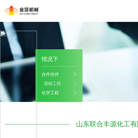
情况下
合作伙伴
酒精工程
化学工程
山东联合丰源化工有